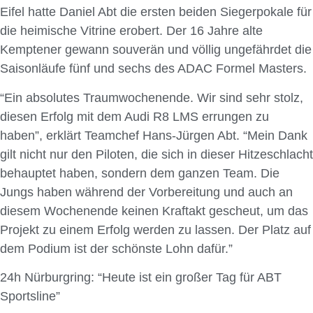
Eifel hatte Daniel Abt die ersten beiden Siegerpokale für
die heimische Vitrine erobert. Der 16 Jahre alte
Kemptener gewann souverän und völlig ungefährdet die
Saisonläufe fünf und sechs des ADAC Formel Masters.
“Ein absolutes Traumwochenende. Wir sind sehr stolz,
diesen Erfolg mit dem Audi R8 LMS errungen zu
haben”, erklärt Teamchef Hans-Jürgen Abt. “Mein Dank
gilt nicht nur den Piloten, die sich in dieser Hitzeschlacht
behauptet haben, sondern dem ganzen Team. Die
Jungs haben während der Vorbereitung und auch an
diesem Wochenende keinen Kraftakt gescheut, um das
Projekt zu einem Erfolg werden zu lassen. Der Platz auf
dem Podium ist der schönste Lohn dafür.”
24h Nürburgring: “Heute ist ein großer Tag für ABT
Sportsline”