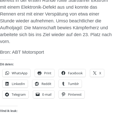
Bereits in der ersten Runde rollte Startfahrer Ekström
mit einem Elektronik-Defekt aus und konnte das
Rennen erst mit einer Verspätung von etwa einer
Stunde wieder aufnehmen. Umso beachtlicher die
Aufholjagd: Die Mannschaft bewies Kämpferherz und
arbeitete sich bis ins Ziel wieder auf den 23. Platz nach
vorn.
Bron: ABT Motorsport
Dit delen:
WhatsApp
Print
Facebook
X
LinkedIn
Reddit
Tumblr
Telegram
E-mail
Pinterest
Vind ik leuk: