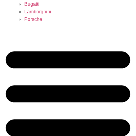
Bugatti
Lamborghini
Porsche