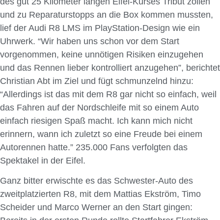
des gut 25 Kilometer langen Eifel-Kurses Tribut zollen
und zu Reparaturstopps an die Box kommen mussten,
lief der Audi R8 LMS im PlayStation-Design wie ein
Uhrwerk. “Wir haben uns schon vor dem Start
vorgenommen, keine unnötigen Risiken einzugehen
und das Rennen lieber kontrolliert anzugehen”, berichtet
Christian Abt im Ziel und fügt schmunzelnd hinzu:
“Allerdings ist das mit dem R8 gar nicht so einfach, weil
das Fahren auf der Nordschleife mit so einem Auto
einfach riesigen Spaß macht. Ich kann mich nicht
erinnern, wann ich zuletzt so eine Freude bei einem
Autorennen hatte.” 235.000 Fans verfolgten das
Spektakel in der Eifel.
Ganz bitter erwischte es das Schwester-Auto des
zweitplatzierten R8, mit dem Mattias Ekström, Timo
Scheider und Marco Werner an den Start gingen: