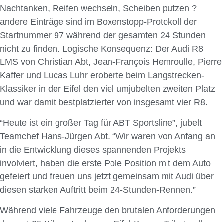
Nachtanken, Reifen wechseln, Scheiben putzen ?
andere Einträge sind im Boxenstopp-Protokoll der
Startnummer 97 während der gesamten 24 Stunden
nicht zu finden. Logische Konsequenz: Der Audi R8
LMS von Christian Abt, Jean-François Hemroulle, Pierre
Kaffer und Lucas Luhr eroberte beim Langstrecken-
Klassiker in der Eifel den viel umjubelten zweiten Platz
und war damit bestplatzierter von insgesamt vier R8.
“Heute ist ein großer Tag für ABT Sportsline”, jubelt
Teamchef Hans-Jürgen Abt. “Wir waren von Anfang an
in die Entwicklung dieses spannenden Projekts
involviert, haben die erste Pole Position mit dem Auto
gefeiert und freuen uns jetzt gemeinsam mit Audi über
diesen starken Auftritt beim 24-Stunden-Rennen.”
Während viele Fahrzeuge den brutalen Anforderungen