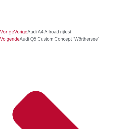
Vorige
Vorige
Audi A4 Allroad rijtest
Volgende
Audi Q5 Custom Concept “Wörthersee”