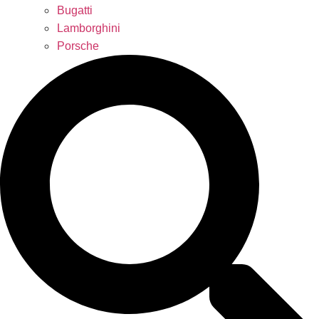
Bugatti
Lamborghini
Porsche