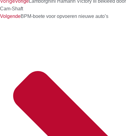
Vorige
Vorige
Lamborghini Hamann Victory III bekleed door
Cam-Shaft
Volgende
BPM-boete voor opvoeren nieuwe auto’s