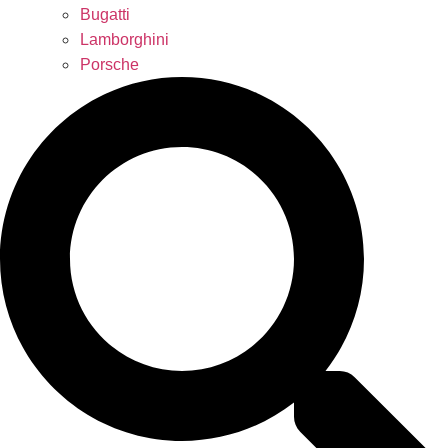
Bugatti
Lamborghini
Porsche