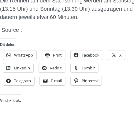
Die Rennen auf dem Sachsenring werden am Samstag
(13:15 Uhr) und Sonntag (13:30 Uhr) ausgetragen und
dauern jeweils etwa 60 Minuten.
Source :
Abt-Motorsport
Dit delen:
WhatsApp
Print
Facebook
X
LinkedIn
Reddit
Tumblr
Telegram
E-mail
Pinterest
Vind ik leuk: