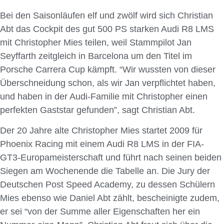
Bei den Saisonläufen elf und zwölf wird sich Christian
Abt das Cockpit des gut 500 PS starken Audi R8 LMS
mit Christopher Mies teilen, weil Stammpilot Jan
Seyffarth zeitgleich in Barcelona um den Titel im
Porsche Carrera Cup kämpft. “Wir wussten von dieser
Überschneidung schon, als wir Jan verpflichtet haben,
und haben in der Audi-Familie mit Christopher einen
perfekten Gaststar gefunden”, sagt Christian Abt.
Der 20 Jahre alte Christopher Mies startet 2009 für
Phoenix Racing mit einem Audi R8 LMS in der FIA-
GT3-Europameisterschaft und führt nach seinen beiden
Siegen am Wochenende die Tabelle an. Die Jury der
Deutschen Post Speed Academy, zu dessen Schülern
Mies ebenso wie Daniel Abt zählt, bescheinigte zudem,
er sei “von der Summe aller Eigenschaften her ein