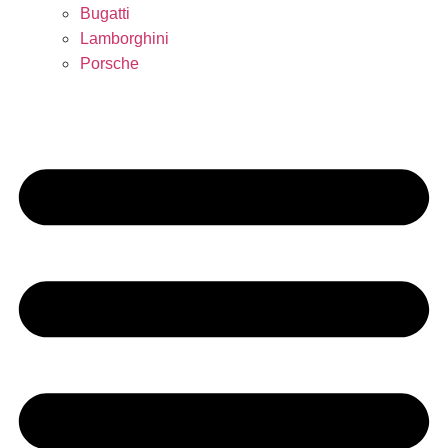
Bugatti
Lamborghini
Porsche