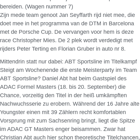
bereiden. (Wagen nummer 7)
Zijn mede team genoot Jan Seyffarth rijd niet mee, die
doet mee in het programma van de DTM in Barcelona
met de Porsche Cup. De vervangen voor hem is deze
race Christopher Mies. De 2 plek wordt verdedigt met
rijders Peter Terting en Florian Gruber in auto nr 8.
Mittendrin statt nur dabei: ABT Sportsline im Titelkampf
Steigt am Wochenende die erste Meisterparty im Team
ABT Sportsline? Daniel Abt hat beim Gastspiel des
ADAC Formel Masters (18. bis 20. September) die
Chance, vorzeitig den Titel in der heiß umkämpften
Nachwuchsserie zu erobern. Während der 16 Jahre alte
Youngster einen mit 39 Zählern recht komfortablen
Vorsprung mit zum Sachsenring bringt, liegt die Spitze
im ADAC GT Masters enger beisammen. Zwar hat
Christian Abt auch hier schon theoretische Titelchancen,