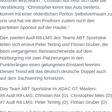
Nummer-eins-Mann”. Christian Abt freut sich über die
Verstärkung: “Christopher kennt das Auto bestens,
kommt mit einer ordentlichen Portion Selbstvertrauen zu
uns und hat mit dem Posthorn zudem noch den
perfekten Sponsor auf der Haube.”
Den zweiten Audi R8 LMS des Teams ABT Sportsline
teilen sich erneut Peter Terting und Florian Gruber, die
beim vergangenen Rennwochenende auf dem
Nürburgring mit zwei Platzierungen in den
Punkterängen einen gelungenen Einstand feierten.
Diesen Trend will das deutsch-deutsche Doppel auch
auf dem Sachsenring fortsetzen.
Das Team ABT Sportsline im ADAC GT Masters:
#6 Audi R8 LMS: Christian Abt (D), Christopher Mies (D)
#7 Audi R8 LMS: Peter Terting (D), Florian Gruber (D)