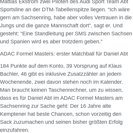
Mattias Ekström zwei Piloten des Audi Sport Team Abt
Sportsline an der DTM-Tabellenspitze liegen. “Ich wäre
gern am Sachsenring, habe aber volles Vertrauen in die
Jungs und die ganze Mannschaft dort”, sagt er. Und
gesteht: “Eine Standleitung per SMS zwischen Sachsen
und Spanien wird es aber trotzdem geben.”
ADAC Formel Masters: erster Matchball für Daniel Abt
184 Punkte auf dem Konto, 39 Vorsprung auf Klaus
Bachler, 46 gibt es inklusive Zusatzzähler an jedem
Wochenende, zwei davon stehen noch im Kalender.
Man braucht keinen Taschenrechner, um zu wissen,
dass es für Daniel Abt im ADAC Formel Masters am
Sachsenring zur Sache geht: Der 16 Jahre alte
Kemptener hat beste Chancen, schon vorzeitig den
Sack zuzumachen und seinen bisher größten Erfolg
einzufahren.