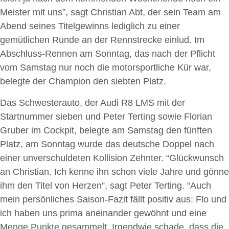
Meister mit uns”, sagt Christian Abt, der sein Team am
Abend seines Titelgewinns lediglich zu einer
gemütlichen Runde an der Rennstrecke einlud. Im
Abschluss-Rennen am Sonntag, das nach der Pflicht
vom Samstag nur noch die motorsportliche Kür war,
belegte der Champion den siebten Platz.
Das Schwesterauto, der Audi R8 LMS mit der
Startnummer sieben und Peter Terting sowie Florian
Gruber im Cockpit, belegte am Samstag den fünften
Platz, am Sonntag wurde das deutsche Doppel nach
einer unverschuldeten Kollision Zehnter. “Glückwunsch
an Christian. Ich kenne ihn schon viele Jahre und gönne
ihm den Titel von Herzen”, sagt Peter Terting. “Auch
mein persönliches Saison-Fazit fällt positiv aus: Flo und
ich haben uns prima aneinander gewöhnt und eine
Menge Punkte gesammelt. Irgendwie schade, dass die