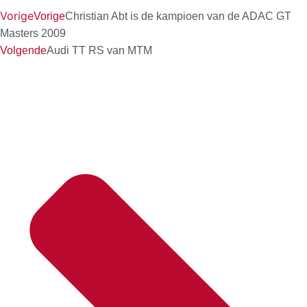
Vorige
Vorige
Christian Abt is de kampioen van de ADAC GT
Masters 2009
Volgende
Audi TT RS van MTM