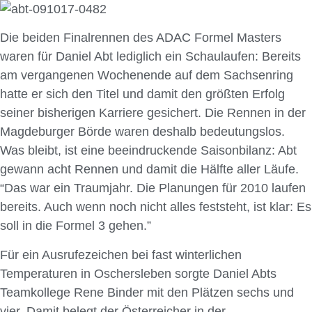
Die beiden Finalrennen des ADAC Formel Masters
waren für Daniel Abt lediglich ein Schaulaufen: Bereits
am vergangenen Wochenende auf dem Sachsenring
hatte er sich den Titel und damit den größten Erfolg
seiner bisherigen Karriere gesichert. Die Rennen in der
Magdeburger Börde waren deshalb bedeutungslos.
Was bleibt, ist eine beeindruckende Saisonbilanz: Abt
gewann acht Rennen und damit die Hälfte aller Läufe.
“Das war ein Traumjahr. Die Planungen für 2010 laufen
bereits. Auch wenn noch nicht alles feststeht, ist klar: Es
soll in die Formel 3 gehen.”
Für ein Ausrufezeichen bei fast winterlichen
Temperaturen in Oschersleben sorgte Daniel Abts
Teamkollege Rene Binder mit den Plätzen sechs und
vier. Damit belegt der Österreicher in der