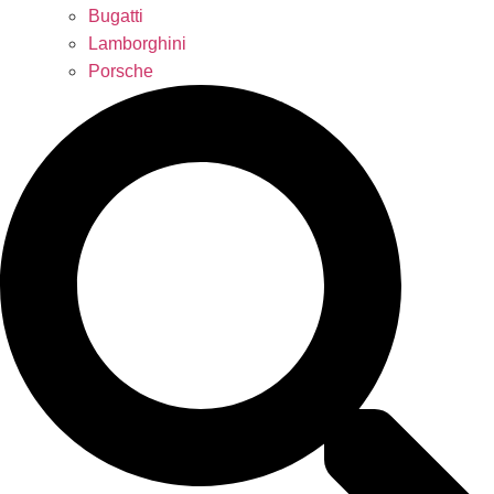
Bugatti
Lamborghini
Porsche