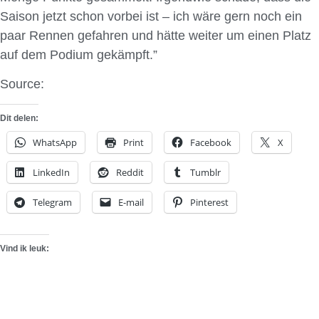
Saison jetzt schon vorbei ist – ich wäre gern noch ein
paar Rennen gefahren und hätte weiter um einen Platz
auf dem Podium gekämpft.”
Source:
A
bt-Motorsport
Dit delen:
WhatsApp
Print
Facebook
X
LinkedIn
Reddit
Tumblr
Telegram
E-mail
Pinterest
Vind ik leuk: