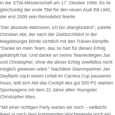
in der STW-Meisterschaft am 17. Oktober 1999. Es ist
gleichzeitig der erste Titel für den neuen Audi R8 LMS,
der erst 2009 sein Renndebüt feierte.
“Der absolute Wahnsinn, ich bin überglücklich”, jubelte
Christian Abt, der nach der Zieldurchfahrt in der
Magdeburger Börde sichtlich mit den Tränen kämpfte.
“Danke an mein Team, das so hart für diesen Erfolg
gekämpft hat. Und danke an meine Teamkollegen Jan
und Christopher, ohne die dieser Erfolg zweifellos nicht
möglich gewesen wäre.” Nachdem Stammpartner Jan
Seyffarth nach einem Unfall im Carrera Cup pausieren
muss, teilt sich Abt das Cockpit des gut 500 PS starken
Sportwagens mit dem 22 Jahre alten Youngster
Christopher Mies.
“Mit einer richtigen Party warten wir noch – vielleicht
feiert ja nach dem kommenden Wochenende noch ein