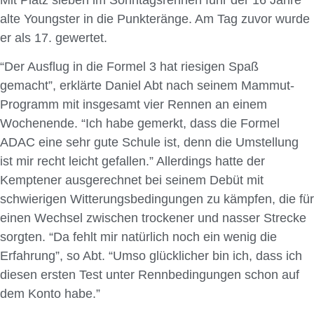
Mit Platz sieben im Sonntagsrennen fuhr der 16 Jahre
alte Youngster in die Punkteränge. Am Tag zuvor wurde
er als 17. gewertet.
“Der Ausflug in die Formel 3 hat riesigen Spaß
gemacht”, erklärte Daniel Abt nach seinem Mammut-
Programm mit insgesamt vier Rennen an einem
Wochenende. “Ich habe gemerkt, dass die Formel
ADAC eine sehr gute Schule ist, denn die Umstellung
ist mir recht leicht gefallen.” Allerdings hatte der
Kemptener ausgerechnet bei seinem Debüt mit
schwierigen Witterungsbedingungen zu kämpfen, die für
einen Wechsel zwischen trockener und nasser Strecke
sorgten. “Da fehlt mir natürlich noch ein wenig die
Erfahrung”, so Abt. “Umso glücklicher bin ich, dass ich
diesen ersten Test unter Rennbedingungen schon auf
dem Konto habe.”