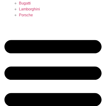
Bugatti
Lamborghini
Porsche