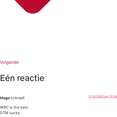
Volgende
Eén reactie
11/10/2009 om 15:34
Hugo
schreef:
WRC is the best
DTM sucks