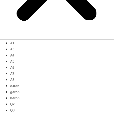
A1
A3
A4
A5
A6
A7
A8
e-tron
g-tron
h-tron
Q2
Q3