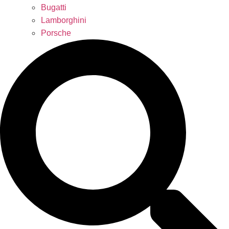
Bugatti
Lamborghini
Porsche