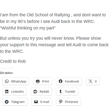
I’am from the Old School of Rallying , and dont want to
be in my 90’s before I see Audi back in the WRC.
“Wishful thinking on my part”
But unless you try you will never know. Please show
your support to this message and tell Audi to come back
to the WRC.
Credit to Rob
Dit delen:
WhatsApp
Print
Facebook
X
LinkedIn
Reddit
Tumblr
Telegram
E-mail
Pinterest