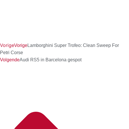
Vorige
Vorige
Lamborghini Super Trofeo: Clean Sweep For
Petri Corse
Volgende
Audi RS5 in Barcelona gespot