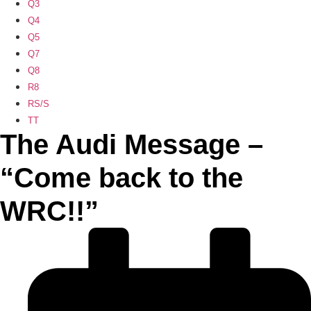
Q3
Q4
Q5
Q7
Q8
R8
RS/S
TT
The Audi Message –
“Come back to the
WRC!!”