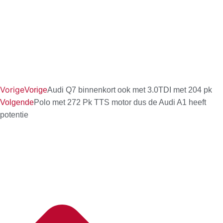
Vorige
Vorige
Audi Q7 binnenkort ook met 3.0TDI met 204 pk
Volgende
Polo met 272 Pk TTS motor dus de Audi A1 heeft
potentie