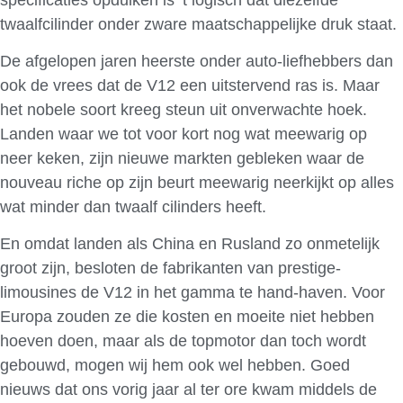
twaalfcilinder onder zware maatschappelijke druk staat.
De afgelopen jaren heerste onder auto-liefhebbers dan
ook de vrees dat de V12 een uitstervend ras is. Maar
het nobele soort kreeg steun uit onverwachte hoek.
Landen waar we tot voor kort nog wat meewarig op
neer keken, zijn nieuwe markten gebleken waar de
nouveau riche op zijn beurt meewarig neerkijkt op alles
wat minder dan twaalf cilinders heeft.
En omdat landen als China en Rusland zo onmetelijk
groot zijn, besloten de fabrikanten van prestige-
limousines de V12 in het gamma te hand-haven. Voor
Europa zouden ze die kosten en moeite niet hebben
hoeven doen, maar als de topmotor dan toch wordt
gebouwd, mogen wij hem ook wel hebben. Goed
nieuws dat ons vorig jaar al ter ore kwam middels de