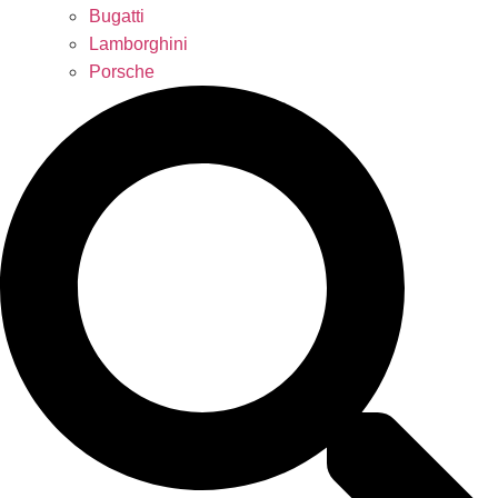
Bugatti
Lamborghini
Porsche