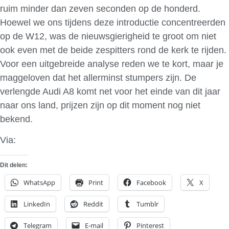
ruim minder dan zeven seconden op de honderd.
Hoewel we ons tijdens deze introductie concentreerden
op de W12, was de nieuwsgierigheid te groot om niet
ook even met de beide zespitters rond de kerk te rijden.
Voor een uitgebreide analyse reden we te kort, maar je
maggeloven dat het allerminst stumpers zijn. De
verlengde Audi A8 komt net voor het einde van dit jaar
naar ons land, prijzen zijn op dit moment nog niet
bekend.
Via:
AutoWeek
Dit delen:
WhatsApp
Print
Facebook
X
LinkedIn
Reddit
Tumblr
Telegram
E-mail
Pinterest