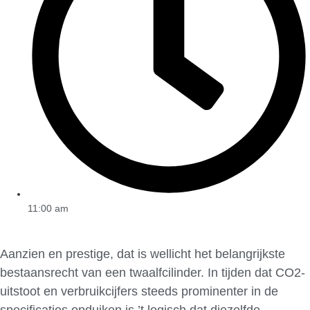
11:00 am
Aanzien en prestige, dat is wellicht het belangrijkste
bestaansrecht van een twaalfcilinder. In tijden dat CO2-
uitstoot en verbruikcijfers steeds prominenter in de
specificaties opduiken is ’t logisch dat diezelfde