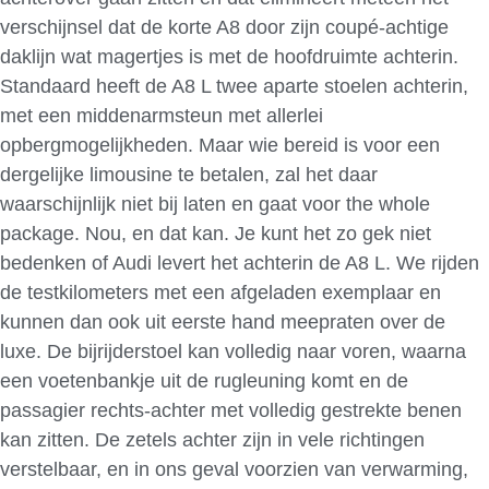
verschijnsel dat de korte A8 door zijn coupé-achtige
daklijn wat magertjes is met de hoofdruimte achterin.
Standaard heeft de A8 L twee aparte stoelen achterin,
met een middenarmsteun met allerlei
opbergmogelijkheden. Maar wie bereid is voor een
dergelijke limousine te betalen, zal het daar
waarschijnlijk niet bij laten en gaat voor the whole
package. Nou, en dat kan. Je kunt het zo gek niet
bedenken of Audi levert het achterin de A8 L. We rijden
de testkilometers met een afgeladen exemplaar en
kunnen dan ook uit eerste hand meepraten over de
luxe. De bijrijderstoel kan volledig naar voren, waarna
een voetenbankje uit de rugleuning komt en de
passagier rechts-achter met volledig gestrekte benen
kan zitten. De zetels achter zijn in vele richtingen
verstelbaar, en in ons geval voorzien van verwarming,