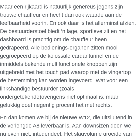
Maar een rijkaard is natuurlijk genereus jegens zijn
trouwe chauffeur en hecht dan ook waarde aan de
leefbaarheid voorin. En ook daar is het allerminst afzien.
De bestuurderstoel biedt ’n lage, sportieve zit en het
dashboard is prachtig om de chauffeur heen
gedrapeerd. Alle bedienings-organen zitten mooi
gegroepeerd op de kolossale cardantunnel en de
inmiddels bekende multifunctionele knoppen zijn
uitgebreid met het touch pad waarop met de vingertop
de bestemming kan worden ingevoerd. Wat voor een
linkshandige bestuurder (zoals
ondergetekende)overigens niet optimaal is, maar
gelukkig doet negentig procent het met rechts.
En dan komen we bij de nieuwe W12, die uitsluitend in
de verlengde A8 leverbaar is. Aan downsizen doen we
nu even niet, integendeel. Het slagvolume groeide van