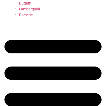
Bugatti
Lamborghini
Porsche