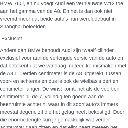
BMW 760i, en nu voegt Audi een vernieuwde W12 toe
aan het gamma van de A8. En het is dan ook niet
vreemd meer dat beide auto’s hun werelddebuut in
Shanghai beleefden.
Exclusief
Anders dan BMW behoudt Audi zijn twaalf-cilinder
exclusief voor aan de verlengde versie van de auto en
dat betekent dat we vandaag meteen kennismaken met
de A8 L. Dertien centimeter is de A8 uitgerekt, tussen
voor- en achteras en dus is ook de wielbasis dertien
centimeter langer. De winst komt, net als de veertien
centimeter bij de 7, volledig ten goede aan de
beenruimte achterin, waar in dit soort auto’s immers
meestal degene zit die het gelag heeft bekostigd. Door
die enorme lengte kun je gemakkelijk wat verder
achterover gaan zitten en dat elimineert meteen het