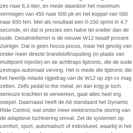
zes naar 6,3-liter, en mede daardoor het maximum
vermogen van 450 naar 500 pk en het koppel van 580
naar 650 Nm. Met als resultaat een 0-100 sprint in 4,7
seconde, en dat is precies een halve tel sneller dan de
oude. Desalniettemin is de nieuwe W12 twaalf procent
zuiniger. Dat is geen hocus-pocus, maar het gevolg van
onder meer directe brandstofinspuiting (in plaats van
multipoint injectie) en de achttraps tiptronic, die de oude
zestraps-automaat verving. Het is mede die tiptronic die
het heerlijk relaxte rijgedrag van de W12 op zijn cv mag
zetten. Zelfs pedal to the metal, en dan krijg je toch
serieuze krachten te verwerken, gaat alles heel erg
soepel. Daarnaast heeft de A8 standaard het Dynamic
Ride Control, wat onder meer elektronische sturing van
de adaptieve luchtvering omvat. Zet de systemen op
comfort, sport, automatisch of individueel, waarbij in het