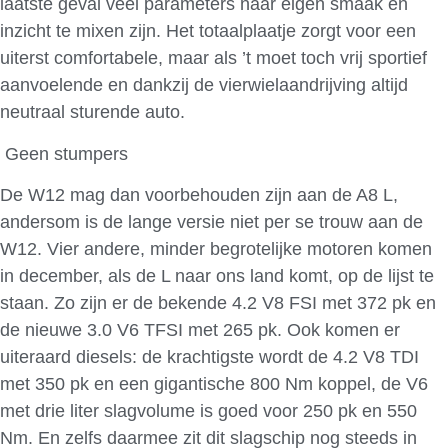
laatste geval veel parameters naar eigen smaak en
inzicht te mixen zijn. Het totaalplaatje zorgt voor een
uiterst comfortabele, maar als ’t moet toch vrij sportief
aanvoelende en dankzij de vierwielaandrijving altijd
neutraal sturende auto.
Geen stumpers
De W12 mag dan voorbehouden zijn aan de A8 L,
andersom is de lange versie niet per se trouw aan de
W12. Vier andere, minder begrotelijke motoren komen
in december, als de L naar ons land komt, op de lijst te
staan. Zo zijn er de bekende 4.2 V8 FSI met 372 pk en
de nieuwe 3.0 V6 TFSI met 265 pk. Ook komen er
uiteraard diesels: de krachtigste wordt de 4.2 V8 TDI
met 350 pk en een gigantische 800 Nm koppel, de V6
met drie liter slagvolume is goed voor 250 pk en 550
Nm. En zelfs daarmee zit dit slagschip nog steeds in