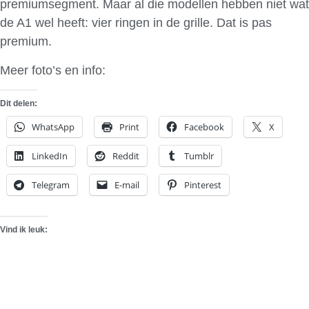
premiumsegment. Maar al die modellen hebben niet wat
de A1 wel heeft: vier ringen in de grille. Dat is pas
premium.
Meer foto’s en info:
AutoKopen.nl
Dit delen:
WhatsApp
Print
Facebook
X
LinkedIn
Reddit
Tumblr
Telegram
E-mail
Pinterest
Vind ik leuk: