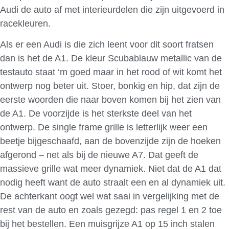
Audi de auto af met interieurdelen die zijn uitgevoerd in
racekleuren.
Als er een Audi is die zich leent voor dit soort fratsen
dan is het de A1. De kleur Scubablauw metallic van de
testauto staat ‘m goed maar in het rood of wit komt het
ontwerp nog beter uit. Stoer, bonkig en hip, dat zijn de
eerste woorden die naar boven komen bij het zien van
de A1. De voorzijde is het sterkste deel van het
ontwerp. De single frame grille is letterlijk weer een
beetje bijgeschaafd, aan de bovenzijde zijn de hoeken
afgerond – net als bij de nieuwe A7. Dat geeft de
massieve grille wat meer dynamiek. Niet dat de A1 dat
nodig heeft want de auto straalt een en al dynamiek uit.
De achterkant oogt wel wat saai in vergelijking met de
rest van de auto en zoals gezegd: pas regel 1 en 2 toe
bij het bestellen. Een muisgrijze A1 op 15 inch stalen