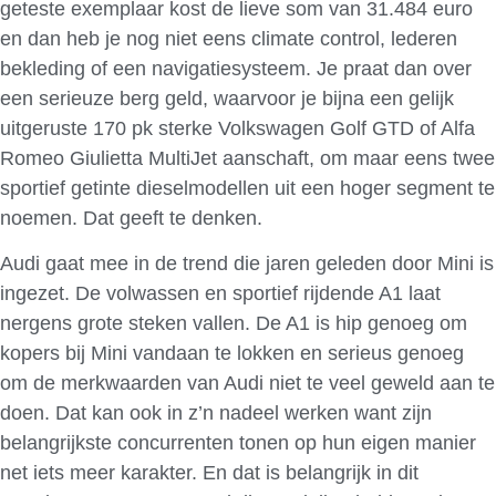
geteste exemplaar kost de lieve som van 31.484 euro
en dan heb je nog niet eens climate control, lederen
bekleding of een navigatiesysteem. Je praat dan over
een serieuze berg geld, waarvoor je bijna een gelijk
uitgeruste 170 pk sterke Volkswagen Golf GTD of Alfa
Romeo Giulietta MultiJet aanschaft, om maar eens twee
sportief getinte dieselmodellen uit een hoger segment te
noemen. Dat geeft te denken.
Audi gaat mee in de trend die jaren geleden door Mini is
ingezet. De volwassen en sportief rijdende A1 laat
nergens grote steken vallen. De A1 is hip genoeg om
kopers bij Mini vandaan te lokken en serieus genoeg
om de merkwaarden van Audi niet te veel geweld aan te
doen. Dat kan ook in z’n nadeel werken want zijn
belangrijkste concurrenten tonen op hun eigen manier
net iets meer karakter. En dat is belangrijk in dit