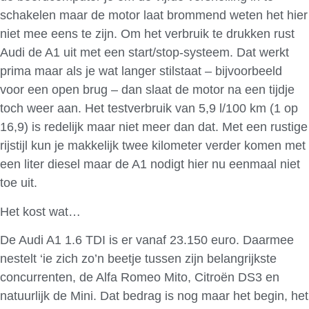
schakelen maar de motor laat brommend weten het hier
niet mee eens te zijn. Om het verbruik te drukken rust
Audi de A1 uit met een start/stop-systeem. Dat werkt
prima maar als je wat langer stilstaat – bijvoorbeeld
voor een open brug – dan slaat de motor na een tijdje
toch weer aan. Het testverbruik van 5,9 l/100 km (1 op
16,9) is redelijk maar niet meer dan dat. Met een rustige
rijstijl kun je makkelijk twee kilometer verder komen met
een liter diesel maar de A1 nodigt hier nu eenmaal niet
toe uit.
Het kost wat…
De Audi A1 1.6 TDI is er vanaf 23.150 euro. Daarmee
nestelt ‘ie zich zo’n beetje tussen zijn belangrijkste
concurrenten, de Alfa Romeo Mito, Citroën DS3 en
natuurlijk de Mini. Dat bedrag is nog maar het begin, het