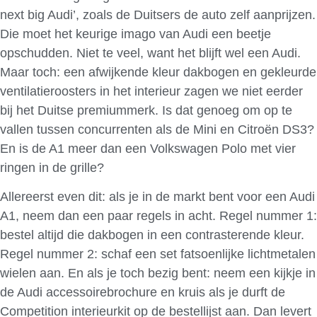
next big Audi’, zoals de Duitsers de auto zelf aanprijzen.
Die moet het keurige imago van Audi een beetje
opschudden. Niet te veel, want het blijft wel een Audi.
Maar toch: een afwijkende kleur dakbogen en gekleurde
ventilatieroosters in het interieur zagen we niet eerder
bij het Duitse premiummerk. Is dat genoeg om op te
vallen tussen concurrenten als de Mini en Citroën DS3?
En is de A1 meer dan een Volkswagen Polo met vier
ringen in de grille?
Allereerst even dit: als je in de markt bent voor een Audi
A1, neem dan een paar regels in acht. Regel nummer 1:
bestel altijd die dakbogen in een contrasterende kleur.
Regel nummer 2: schaf een set fatsoenlijke lichtmetalen
wielen aan. En als je toch bezig bent: neem een kijkje in
de Audi accessoirebrochure en kruis als je durft de
Competition interieurkit op de bestellijst aan. Dan levert