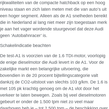
rijkwaliteiten van de compacte hatchback op een hoog
niveau staan en zich laten meten met die van auto’s uit
een hoger segment. Alleen als de A1 snelheden bereikt
die in Nederland al lang niet meer zijn toegestaan merk
je aan het vager wordende stuurgevoel dat deze Audi
geen ‘Autobahnracer’ is.
Schakelindicatie beachten
De test-A1 is voorzien van de 1.6 TDI-motor, voorlopig
de enige dieselmotor die Audi levert in de A1. Voor de
zakelijke markt een belangrijke uitvoering, die
bovendien in de 20 procent bijtellingscategorie valt
dankzij de CO2-uitstoot van slechts 103 g/km. De 1.6 is
met 105 pk krachtig genoeg om de A1 vlot door het
verkeer te laten bewegen. Zoals bij veel dieselmotoren
gebeurt er onder de 1.500 tpm niet zo veel maar
daarboven heb je – tot 2.500 tpm – de beschikking over