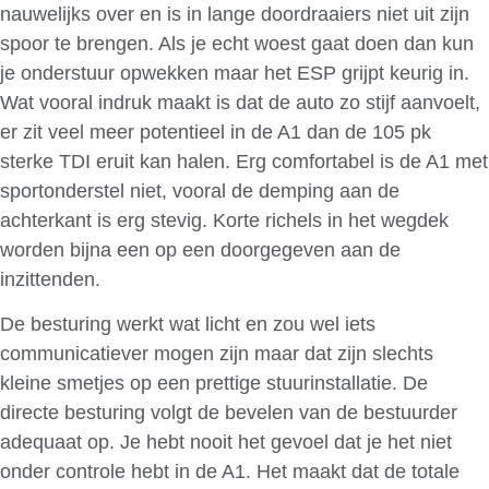
nauwelijks over en is in lange doordraaiers niet uit zijn
spoor te brengen. Als je echt woest gaat doen dan kun
je onderstuur opwekken maar het ESP grijpt keurig in.
Wat vooral indruk maakt is dat de auto zo stijf aanvoelt,
er zit veel meer potentieel in de A1 dan de 105 pk
sterke TDI eruit kan halen. Erg comfortabel is de A1 met
sportonderstel niet, vooral de demping aan de
achterkant is erg stevig. Korte richels in het wegdek
worden bijna een op een doorgegeven aan de
inzittenden.
De besturing werkt wat licht en zou wel iets
communicatiever mogen zijn maar dat zijn slechts
kleine smetjes op een prettige stuurinstallatie. De
directe besturing volgt de bevelen van de bestuurder
adequaat op. Je hebt nooit het gevoel dat je het niet
onder controle hebt in de A1. Het maakt dat de totale