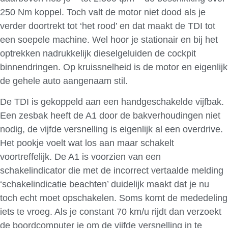
250 Nm koppel. Toch valt de motor niet dood als je
verder doortrekt tot ‘het rood’ en dat maakt de TDI tot
een soepele machine. Wel hoor je stationair en bij het
optrekken nadrukkelijk dieselgeluiden de cockpit
binnendringen. Op kruissnelheid is de motor en eigenlijk
de gehele auto aangenaam stil.
De TDI is gekoppeld aan een handgeschakelde vijfbak.
Een zesbak heeft de A1 door de bakverhoudingen niet
nodig, de vijfde versnelling is eigenlijk al een overdrive.
Het pookje voelt wat los aan maar schakelt
voortreffelijk. De A1 is voorzien van een
schakelindicator die met de incorrect vertaalde melding
‘schakelindicatie beachten’ duidelijk maakt dat je nu
toch echt moet opschakelen. Soms komt de mededeling
iets te vroeg. Als je constant 70 km/u rijdt dan verzoekt
de boordcomputer je om de vijfde versnelling in te