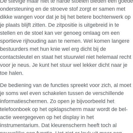
De stevige maar niet te harde stoelen bieden een goede
ondersteuning en de stroeve stof zorgt er samen met
dikke wangen voor dat je bij het betere bochtenwerk op
je plaats blijft zitten. De zitpositie is uitgebreid in te
stellen en de stoel kan ver genoeg omlaag om een
sportieve rijhouding aan te nemen. Wel komen langere
bestuurders met hun knie wel erg dicht bij de
contactsleutel en staat het stuurwiel niet helemaal recht
voor je neus. Je kunt het stuur wel lekker dicht naar je
toe halen.
De bediening van de functies spreekt voor zich, al moet
je soms wel even schakelen tussen de verschillende
informatieschermen. Zo open je bijvoorbeeld het
telefoonboek op het opklapscherm maar wordt de bel-
actie weergegeven op het display in het
instrumentarium. Dat kleurenscherm heeft toch al