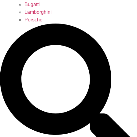
Bugatti
Lamborghini
Porsche