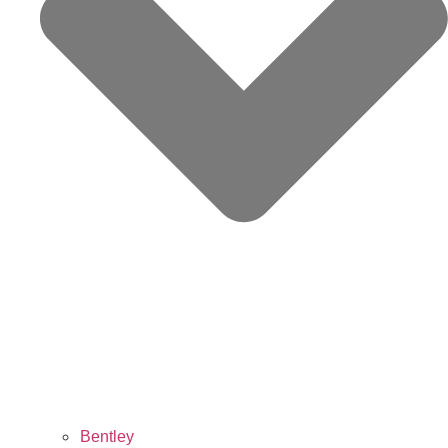
Bentley