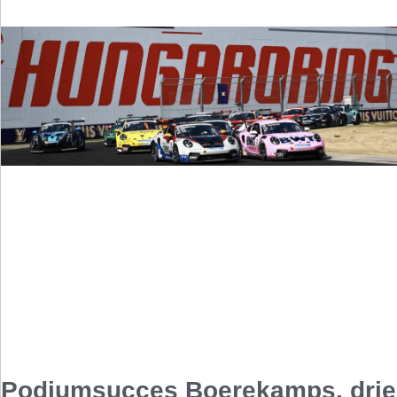
Podiumsucces Boerekamps, drie