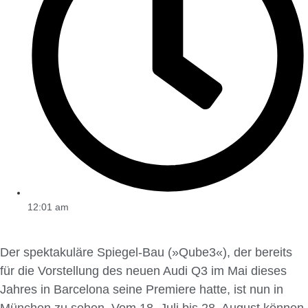
12:01 am
Der spektakuläre Spiegel-Bau (»Qube3«), der bereits
für die Vorstellung des neuen Audi Q3 im Mai dieses
Jahres in Barcelona seine Premiere hatte, ist nun in
München zu sehen. Vom 18. Juli bis 28. August können