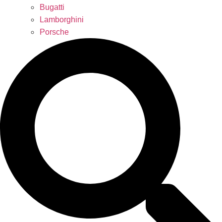
Bugatti
Lamborghini
Porsche