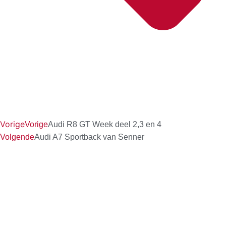
Vorige
Vorige
Audi R8 GT Week deel 2,3 en 4
Volgende
Audi A7 Sportback van Senner