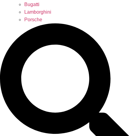
Bugatti
Lamborghini
Porsche