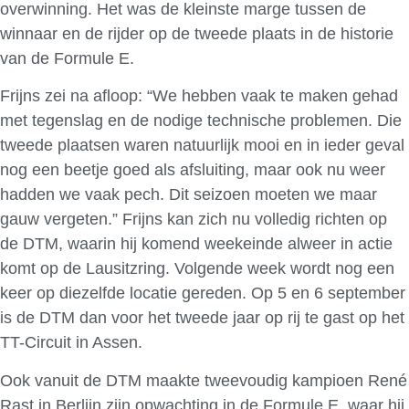
overwinning. Het was de kleinste marge tussen de
winnaar en de rijder op de tweede plaats in de historie
van de Formule E.
Frijns zei na afloop: “We hebben vaak te maken gehad
met tegenslag en de nodige technische problemen. Die
tweede plaatsen waren natuurlijk mooi en in ieder geval
nog een beetje goed als afsluiting, maar ook nu weer
hadden we vaak pech. Dit seizoen moeten we maar
gauw vergeten.” Frijns kan zich nu volledig richten op
de DTM, waarin hij komend weekeinde alweer in actie
komt op de Lausitzring. Volgende week wordt nog een
keer op diezelfde locatie gereden. Op 5 en 6 september
is de DTM dan voor het tweede jaar op rij te gast op het
TT-Circuit in Assen.
Ook vanuit de DTM maakte tweevoudig kampioen René
Rast in Berlijn zijn opwachting in de Formule E, waar hij