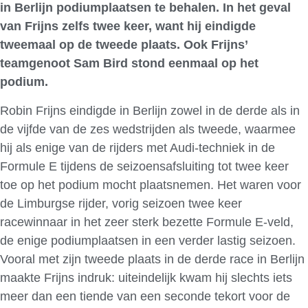
in Berlijn podiumplaatsen te behalen. In het geval
van Frijns zelfs twee keer, want hij eindigde
tweemaal op de tweede plaats. Ook Frijns’
teamgenoot Sam Bird stond eenmaal op het
podium.
Robin Frijns eindigde in Berlijn zowel in de derde als in
de vijfde van de zes wedstrijden als tweede, waarmee
hij als enige van de rijders met Audi-techniek in de
Formule E tijdens de seizoensafsluiting tot twee keer
toe op het podium mocht plaatsnemen. Het waren voor
de Limburgse rijder, vorig seizoen twee keer
racewinnaar in het zeer sterk bezette Formule E-veld,
de enige podiumplaatsen in een verder lastig seizoen.
Vooral met zijn tweede plaats in de derde race in Berlijn
maakte Frijns indruk: uiteindelijk kwam hij slechts iets
meer dan een tiende van een seconde tekort voor de