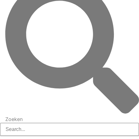
Zoeken