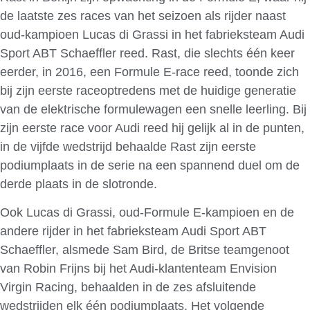
de laatste zes races van het seizoen als rijder naast
oud-kampioen Lucas di Grassi in het fabrieksteam Audi
Sport ABT Schaeffler reed. Rast, die slechts één keer
eerder, in 2016, een Formule E-race reed, toonde zich
bij zijn eerste raceoptredens met de huidige generatie
van de elektrische formulewagen een snelle leerling. Bij
zijn eerste race voor Audi reed hij gelijk al in de punten,
in de vijfde wedstrijd behaalde Rast zijn eerste
podiumplaats in de serie na een spannend duel om de
derde plaats in de slotronde.
Ook Lucas di Grassi, oud-Formule E-kampioen en de
andere rijder in het fabrieksteam Audi Sport ABT
Schaeffler, alsmede Sam Bird, de Britse teamgenoot
van Robin Frijns bij het Audi-klantenteam Envision
Virgin Racing, behaalden in de zes afsluitende
wedstrijden elk één podiumplaats. Het volgende