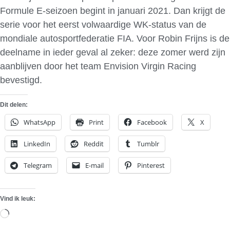
Formule E-seizoen begint in januari 2021. Dan krijgt de
serie voor het eerst volwaardige WK-status van de
mondiale autosportfederatie FIA. Voor Robin Frijns is de
deelname in ieder geval al zeker: deze zomer werd zijn
aanblijven door het team Envision Virgin Racing
bevestigd.
Dit delen:
WhatsApp
Print
Facebook
X
LinkedIn
Reddit
Tumblr
Telegram
E-mail
Pinterest
Vind ik leuk:
Aan
het