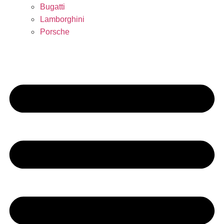
Bugatti
Lamborghini
Porsche