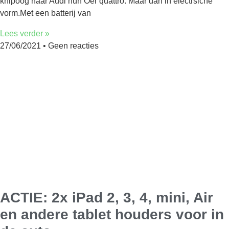
knipoog naar Audi hun Oer quattro. Maar dan in electrsiche
vorm.Met een batterij van
Lees verder »
27/06/2021
Geen reacties
ACTIE: 2x iPad 2, 3, 4, mini, Air
en andere tablet houders voor in