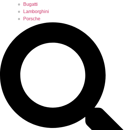
Bugatti
Lamborghini
Porsche