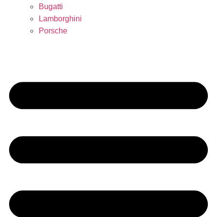
Bugatti
Lamborghini
Porsche