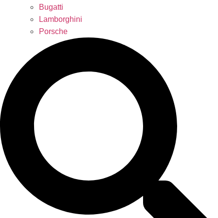
Bugatti
Lamborghini
Porsche