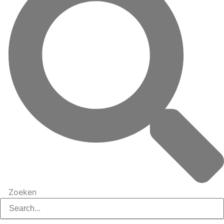
Zoeken