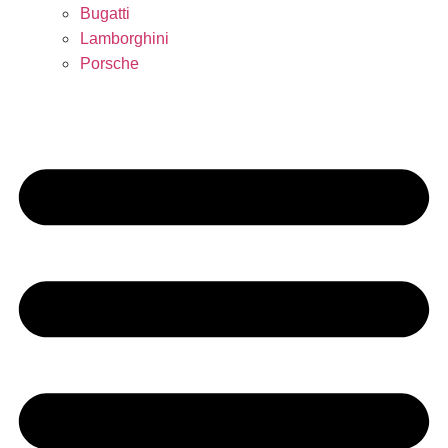
Bugatti
Lamborghini
Porsche