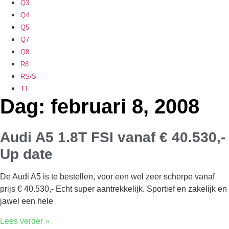
Q3
Q4
Q5
Q7
Q8
R8
RS/S
TT
Dag: februari 8, 2008
Audi A5 1.8T FSI vanaf € 40.530,-
Up date
De Audi A5 is te bestellen, voor een wel zeer scherpe vanaf
prijs € 40.530,- Echt super aantrekkelijk. Sportief en zakelijk en
jawel een hele
Lees verder »