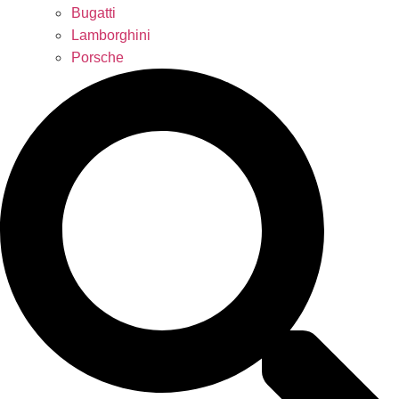
Bugatti
Lamborghini
Porsche