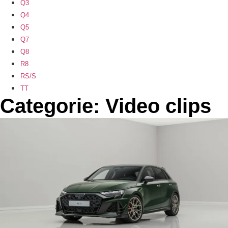
Q3
Q4
Q5
Q7
Q8
R8
RS/S
TT
Categorie: Video clips