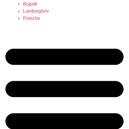
Bugatti
Lamborghini
Porsche