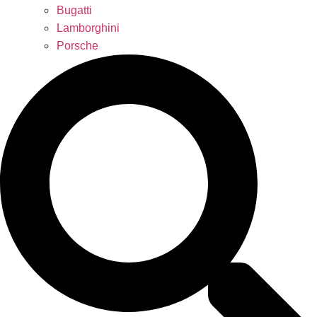
Bugatti
Lamborghini
Porsche