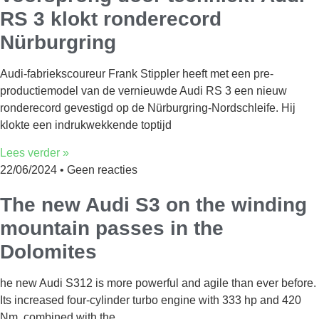
RS 3 klokt ronderecord
Nürburgring
Audi-fabriekscoureur Frank Stippler heeft met een pre-
productiemodel van de vernieuwde Audi RS 3 een nieuw
ronderecord gevestigd op de Nürburgring-Nordschleife. Hij
klokte een indrukwekkende toptijd
Lees verder »
22/06/2024
Geen reacties
The new Audi S3 on the winding
mountain passes in the
Dolomites
he new Audi S312 is more powerful and agile than ever before.
Its increased four-cylinder turbo engine with 333 hp and 420
Nm, combined with the