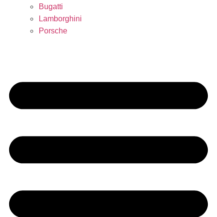
Bugatti
Lamborghini
Porsche