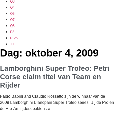
Q3
Q4
Q5
Q7
Q8
R8
RS/S
TT
Dag: oktober 4, 2009
Lamborghini Super Trofeo: Petri
Corse claim titel van Team en
Rijder
Fabio Babini and Claudio Rossetto zijn de winnaar van de
2009 Lamborghini Blancpain Super Trofeo series. Bij de Pro en
de Pro-Am rijders pakten ze