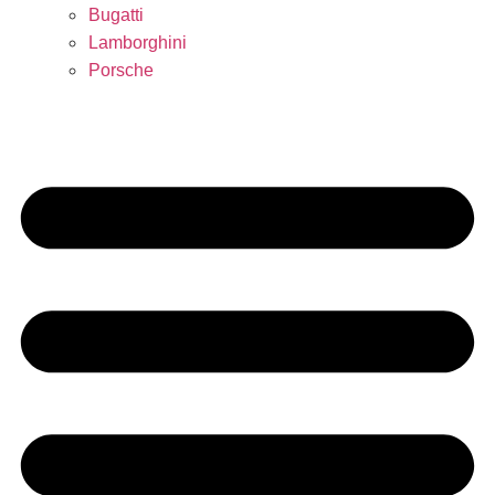
Bugatti
Lamborghini
Porsche