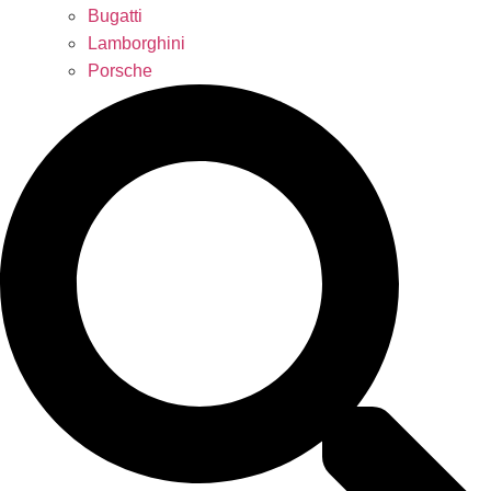
Bugatti
Lamborghini
Porsche