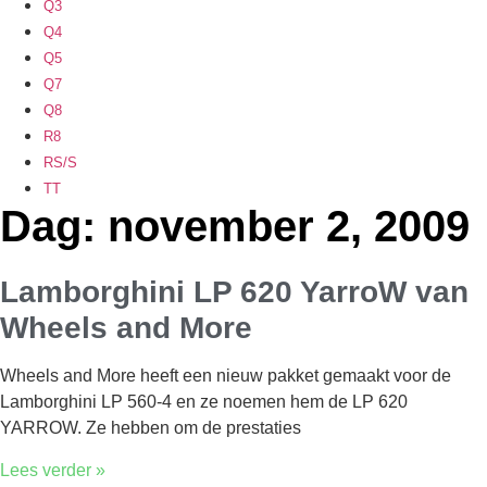
Q3
Q4
Q5
Q7
Q8
R8
RS/S
TT
Dag: november 2, 2009
Lamborghini LP 620 YarroW van
Wheels and More
Wheels and More heeft een nieuw pakket gemaakt voor de
Lamborghini LP 560-4 en ze noemen hem de LP 620
YARROW. Ze hebben om de prestaties
Lees verder »