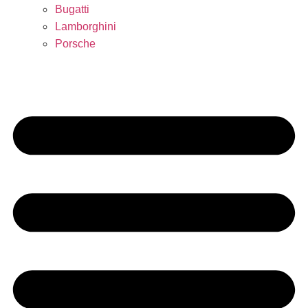
Bugatti
Lamborghini
Porsche