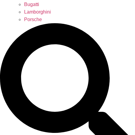
Bugatti
Lamborghini
Porsche