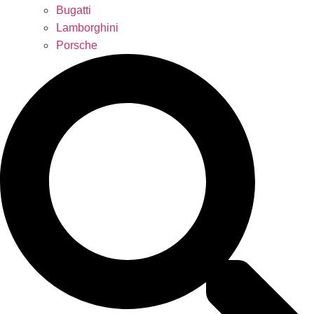
Bugatti
Lamborghini
Porsche