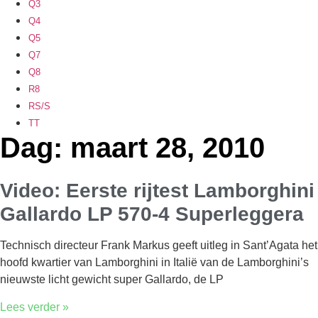
Q3
Q4
Q5
Q7
Q8
R8
RS/S
TT
Dag: maart 28, 2010
Video: Eerste rijtest Lamborghini
Gallardo LP 570-4 Superleggera
Technisch directeur Frank Markus geeft uitleg in Sant’Agata het
hoofd kwartier van Lamborghini in Italië van de Lamborghini’s
nieuwste licht gewicht super Gallardo, de LP
Lees verder »