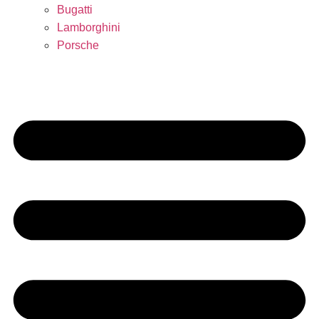
Bugatti
Lamborghini
Porsche