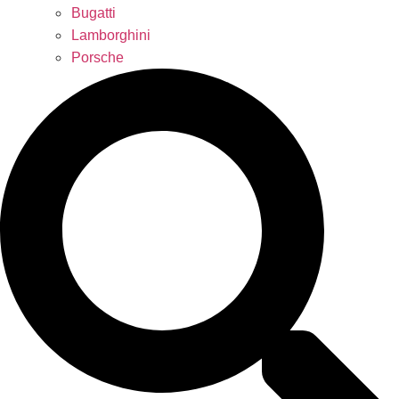
Bugatti
Lamborghini
Porsche