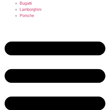
Bugatti
Lamborghini
Porsche