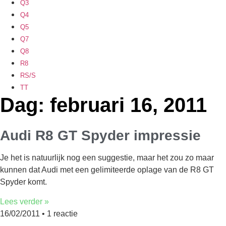
Q3
Q4
Q5
Q7
Q8
R8
RS/S
TT
Dag: februari 16, 2011
Audi R8 GT Spyder impressie
Je het is natuurlijk nog een suggestie, maar het zou zo maar
kunnen dat Audi met een gelimiteerde oplage van de R8 GT
Spyder komt.
Lees verder »
16/02/2011
1 reactie