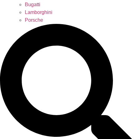
Bugatti
Lamborghini
Porsche