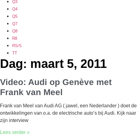
Q3
Q4
Q5
Q7
Q8
R8
RS/S
TT
Dag: maart 5, 2011
Video: Audi op Genève met
Frank van Meel
Frank van Meel van Audi AG ( jawel, een Nederlander ) doet de
ontwikkelingen van o.a. de electrische auto’s bij Audi. Kijk naar
zijn interview
Lees verder »