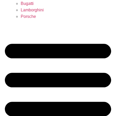
Bugatti
Lamborghini
Porsche