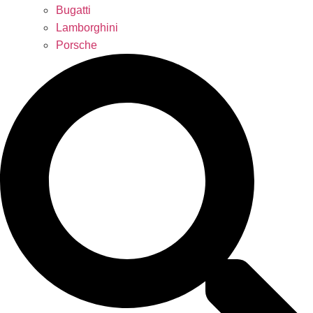
Bugatti
Lamborghini
Porsche