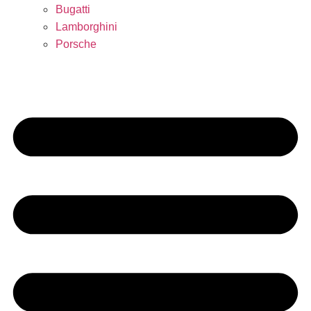
Bugatti
Lamborghini
Porsche