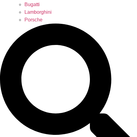
Bugatti
Lamborghini
Porsche