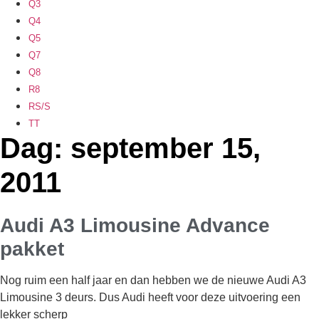
Q3
Q4
Q5
Q7
Q8
R8
RS/S
TT
Dag: september 15,
2011
Audi A3 Limousine Advance
pakket
Nog ruim een half jaar en dan hebben we de nieuwe Audi A3
Limousine 3 deurs. Dus Audi heeft voor deze uitvoering een
lekker scherp