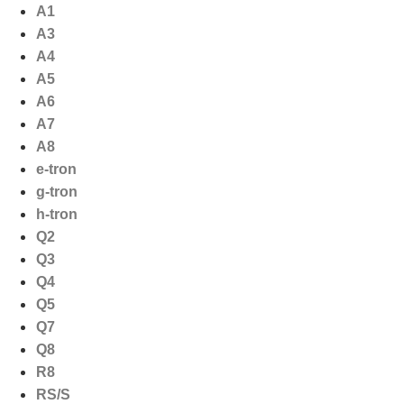
Ga
A1
naar
A3
de
A4
inhoud
A5
A6
A7
A8
e-tron
g-tron
h-tron
Q2
Q3
Q4
Q5
Q7
Q8
R8
RS/S