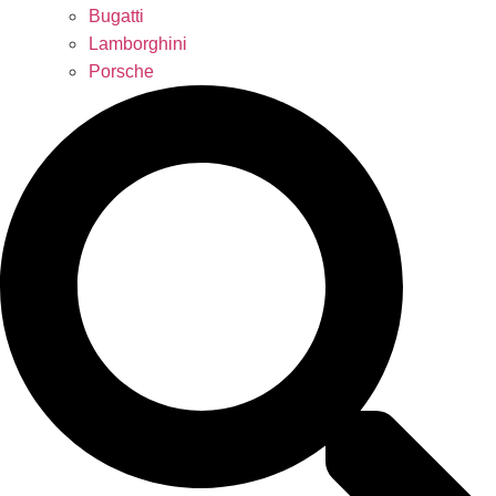
Bugatti
Lamborghini
Porsche