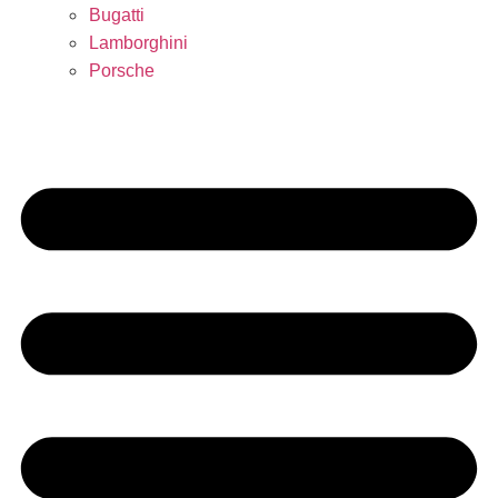
Bugatti
Lamborghini
Porsche