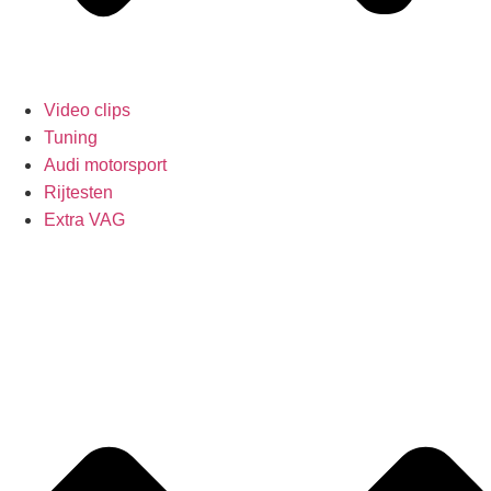
Video clips
Tuning
Audi motorsport
Rijtesten
Extra VAG