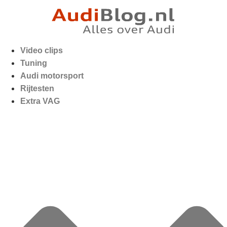
Video clips
Tuning
Audi motorsport
Rijtesten
Extra VAG