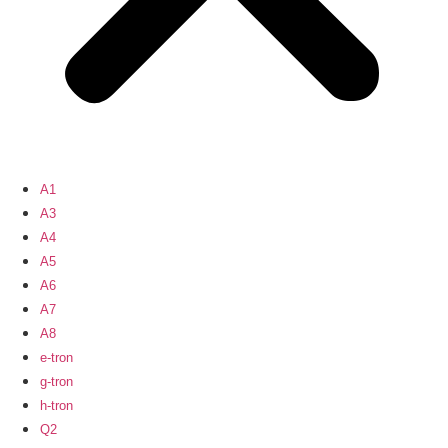
A1
A3
A4
A5
A6
A7
A8
e-tron
g-tron
h-tron
Q2