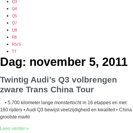
Q3
Q4
Q5
Q7
Q8
R8
RS/S
TT
Dag: november 5, 2011
Twintig Audi’s Q3 volbrengen
zware Trans China Tour
• 5.700 kilometer lange monstertocht in 16 etappes en met
160 rijders • Audi Q3 bewijst veelzijdigheid en kwaliteit • China
grootste markt
Lees verder »