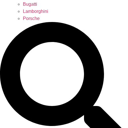
Bugatti
Lamborghini
Porsche