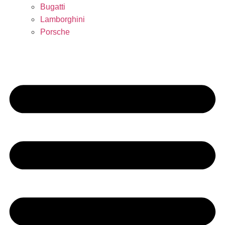
Bugatti
Lamborghini
Porsche