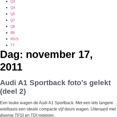
Q3
Q4
Q5
Q7
Q8
R8
RS/S
TT
Dag: november 17,
2011
Audi A1 Sportback foto’s gelekt
(deel 2)
Een leuke wagen de Audi A1 Sportback. Met een iets langere
wielbasis een ideale compacte vijf deurs wagen. Uiteraard met
diverse TFSI en TDI motoren,