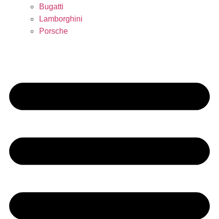
Bugatti
Lamborghini
Porsche