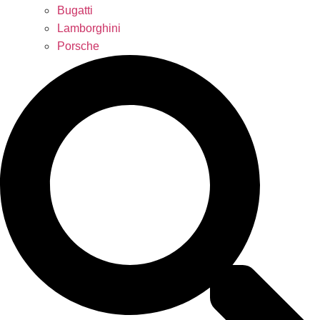
Bugatti
Lamborghini
Porsche