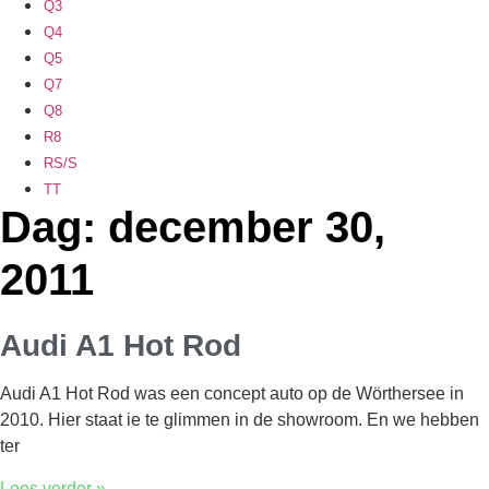
Q3
Q4
Q5
Q7
Q8
R8
RS/S
TT
Dag: december 30,
2011
Audi A1 Hot Rod
Audi A1 Hot Rod was een concept auto op de Wörthersee in
2010. Hier staat ie te glimmen in de showroom. En we hebben
ter
Lees verder »