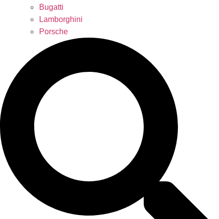
Bugatti
Lamborghini
Porsche