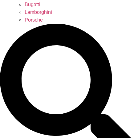
Bugatti
Lamborghini
Porsche