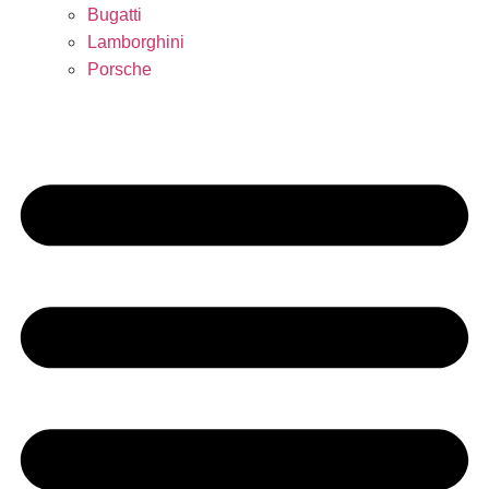
Bugatti
Lamborghini
Porsche