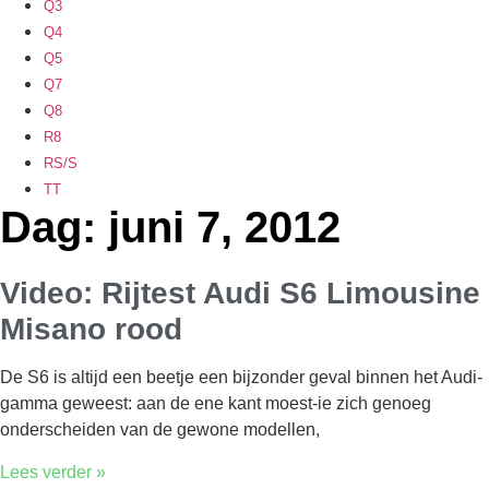
Q3
Q4
Q5
Q7
Q8
R8
RS/S
TT
Dag: juni 7, 2012
Video: Rijtest Audi S6 Limousine
Misano rood
De S6 is altijd een beetje een bijzonder geval binnen het Audi-
gamma geweest: aan de ene kant moest-ie zich genoeg
onderscheiden van de gewone modellen,
Lees verder »