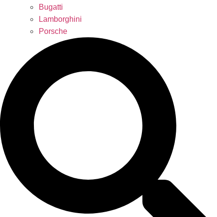
Bugatti
Lamborghini
Porsche