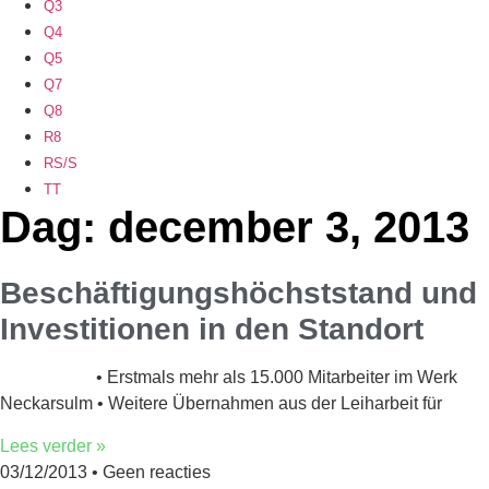
Q3
Q4
Q5
Q7
Q8
R8
RS/S
TT
Dag: december 3, 2013
Beschäftigungshöchststand und
Investitionen in den Standort
• Erstmals mehr als 15.000 Mitarbeiter im Werk
Neckarsulm • Weitere Übernahmen aus der Leiharbeit für
Lees verder »
03/12/2013
Geen reacties