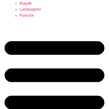
Bugatti
Lamborghini
Porsche