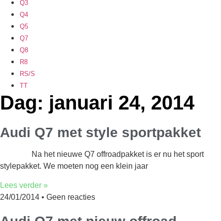
Q3
Q4
Q5
Q7
Q8
R8
RS/S
TT
Dag: januari 24, 2014
Audi Q7 met style sportpakket
Na het nieuwe Q7 offroadpakket is er nu het sport
stylepakket. We moeten nog een klein jaar
Lees verder »
24/01/2014
Geen reacties