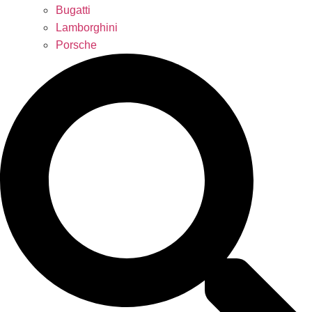
Bugatti
Lamborghini
Porsche