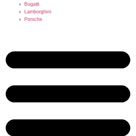
Bugatti
Lamborghini
Porsche