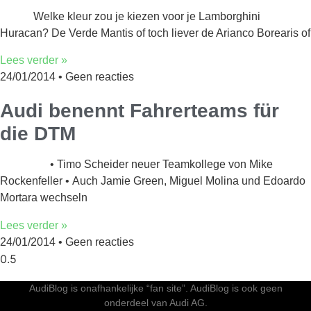
Welke kleur zou je kiezen voor je Lamborghini
Huracan? De Verde Mantis of toch liever de Arianco Borearis of
Lees verder »
24/01/2014
Geen reacties
Audi benennt Fahrerteams für
die DTM
• Timo Scheider neuer Teamkollege von Mike
Rockenfeller • Auch Jamie Green, Miguel Molina und Edoardo
Mortara wechseln
Lees verder »
24/01/2014
Geen reacties
AudiBlog is onafhankelijke “fan site”. AudiBlog is ook geen
onderdeel van Audi AG.