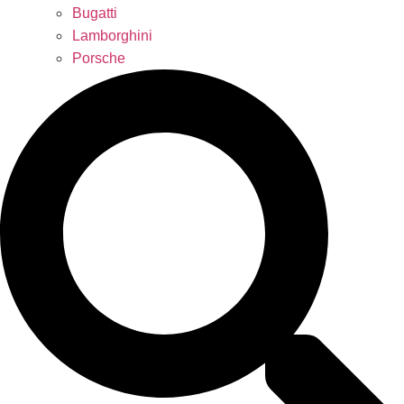
Bugatti
Lamborghini
Porsche