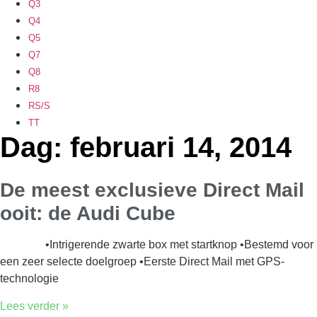
Q3
Q4
Q5
Q7
Q8
R8
RS/S
TT
Dag: februari 14, 2014
De meest exclusieve Direct Mail
ooit: de Audi Cube
•Intrigerende zwarte box met startknop •Bestemd voor
een zeer selecte doelgroep •Eerste Direct Mail met GPS-
technologie
Lees verder »