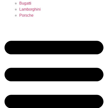
Bugatti
Lamborghini
Porsche