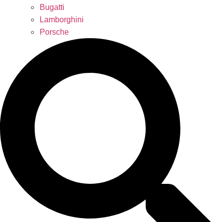
Bugatti
Lamborghini
Porsche