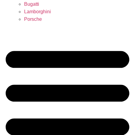
Bugatti
Lamborghini
Porsche