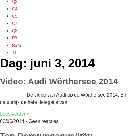
Q3
Q4
Q5
Q7
Q8
R8
RS/S
TT
Dag: juni 3, 2014
Video: Audi Wörthersee 2014
De video van Audi op de Wörthersee 2014. En
natuurlijk de hele delegatie van
Lees verder »
03/06/2014
Geen reacties