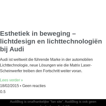
Esthetiek in beweging –
lichtdesign en lichttechnologiën
bij Audi
Audi ist weltweit die führende Marke in der automobilen
Lichttechnologie, neue Lösungen wie die Matrix Laser-
Scheinwerfer treiben den Fortschritt weiter voran.
Lees verder »
18/02/2015
Geen reacties
AudiBlog is onafhankelijke “fan site”. AudiBlog is ook geen