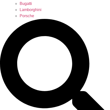
Bugatti
Lamborghini
Porsche