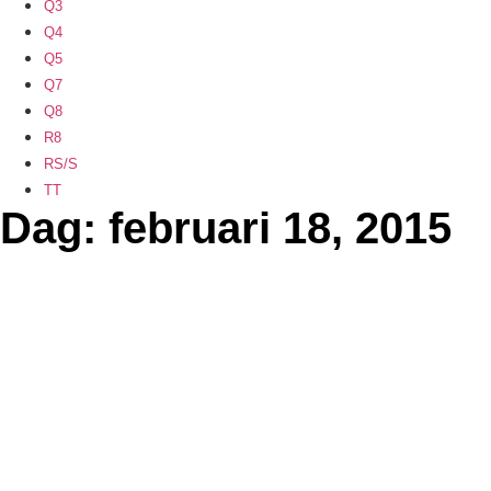
Q3
Q4
Q5
Q7
Q8
R8
RS/S
TT
Dag: februari 18, 2015