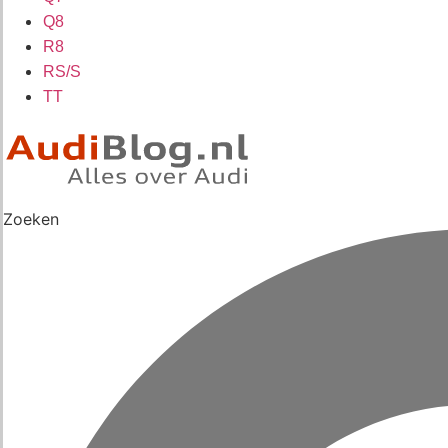
Q8
R8
RS/S
TT
Zoeken