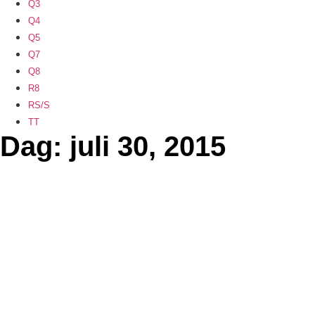
Q3
Q4
Q5
Q7
Q8
R8
RS/S
TT
Dag: juli 30, 2015