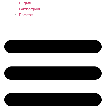
Bugatti
Lamborghini
Porsche