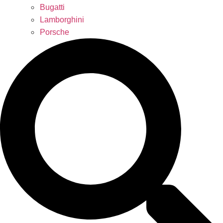
Bugatti
Lamborghini
Porsche