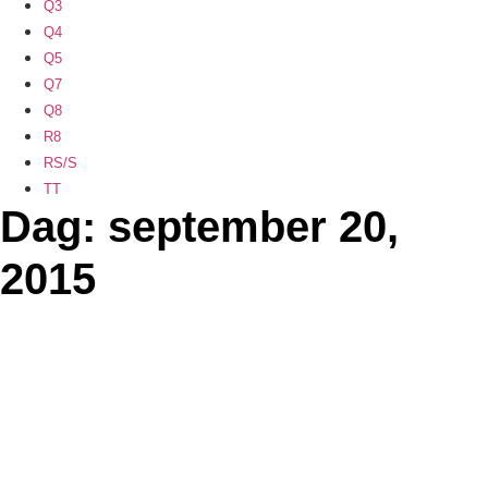
Q3
Q4
Q5
Q7
Q8
R8
RS/S
TT
Dag: september 20,
2015