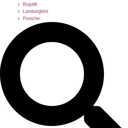
Bugatti
Lamborghini
Porsche