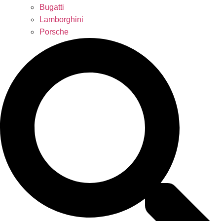
Bugatti
Lamborghini
Porsche