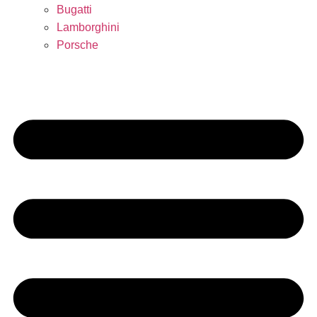
Bugatti
Lamborghini
Porsche