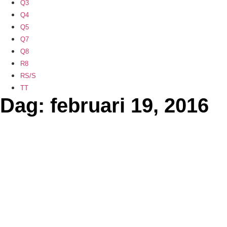
Q3
Q4
Q5
Q7
Q8
R8
RS/S
TT
Dag: februari 19, 2016