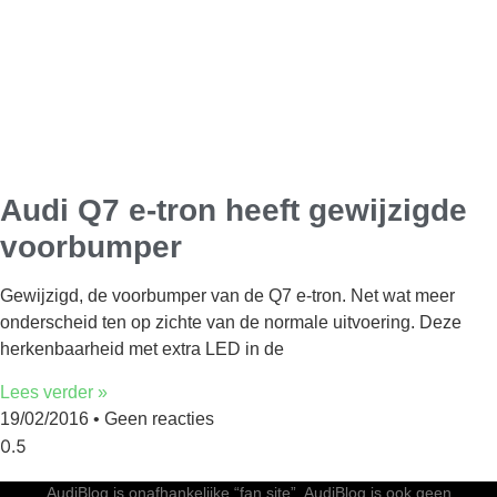
Audi Q7 e-tron heeft gewijzigde
voorbumper
Gewijzigd, de voorbumper van de Q7 e-tron. Net wat meer
onderscheid ten op zichte van de normale uitvoering. Deze
herkenbaarheid met extra LED in de
Lees verder »
19/02/2016
Geen reacties
AudiBlog is onafhankelijke “fan site”. AudiBlog is ook geen