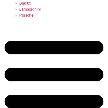
Bugatti
Lamborghini
Porsche