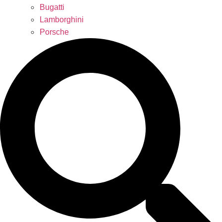
Bugatti
Lamborghini
Porsche