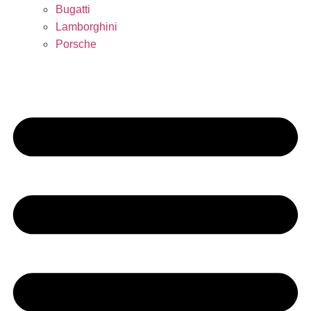
Bugatti
Lamborghini
Porsche