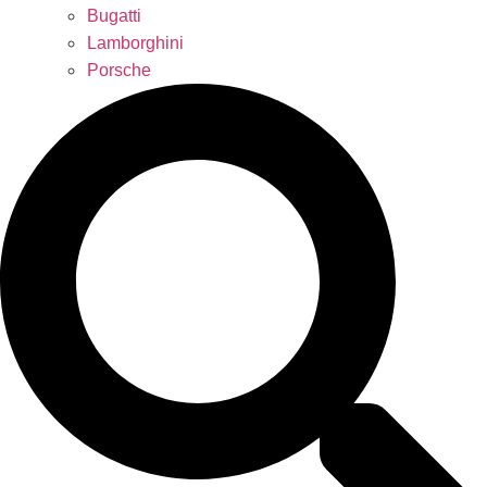
Bugatti
Lamborghini
Porsche