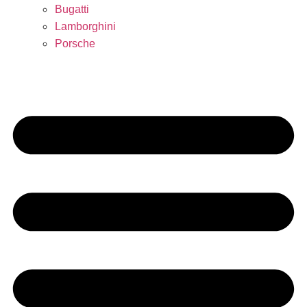
Bugatti
Lamborghini
Porsche