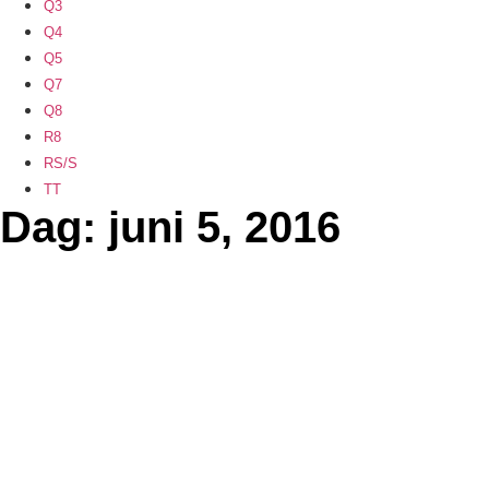
Q3
Q4
Q5
Q7
Q8
R8
RS/S
TT
Dag: juni 5, 2016