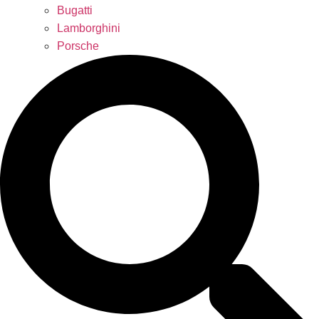
Bugatti
Lamborghini
Porsche