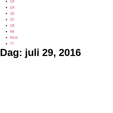
Q3
Q4
Q5
Q7
Q8
R8
RS/S
TT
Dag: juli 29, 2016