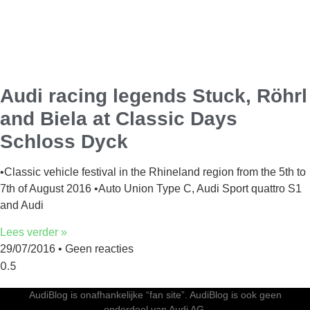
Audi racing legends Stuck, Röhrl
and Biela at Classic Days
Schloss Dyck
•Classic vehicle festival in the Rhineland region from the 5th to
7th of August 2016 •Auto Union Type C, Audi Sport quattro S1
and Audi
Lees verder »
29/07/2016
Geen reacties
AudiBlog is onafhankelijke “fan site”. AudiBlog is ook geen
onderdeel van Audi AG.