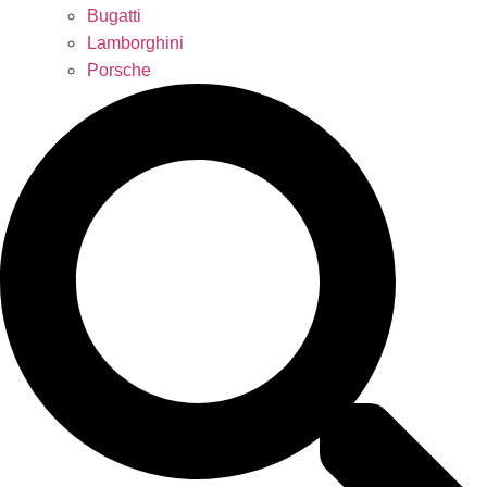
Bugatti
Lamborghini
Porsche