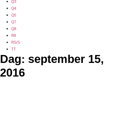
Q3
Q4
Q5
Q7
Q8
R8
RS/S
TT
Dag: september 15,
2016