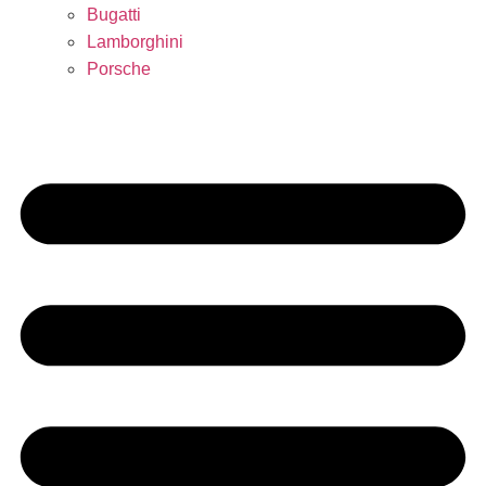
Bugatti
Lamborghini
Porsche