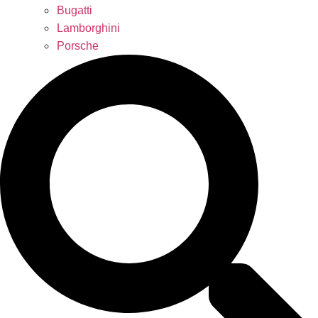
Bugatti
Lamborghini
Porsche