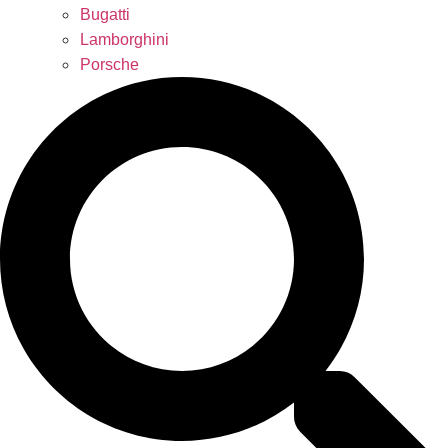
Bugatti
Lamborghini
Porsche