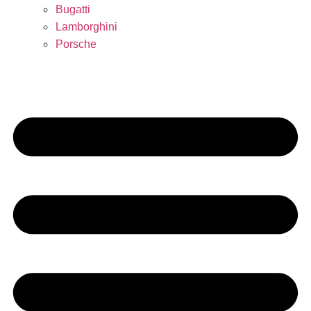
Bugatti
Lamborghini
Porsche