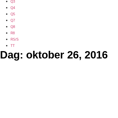
Q3
Q4
Q5
Q7
Q8
R8
RS/S
TT
Dag: oktober 26, 2016