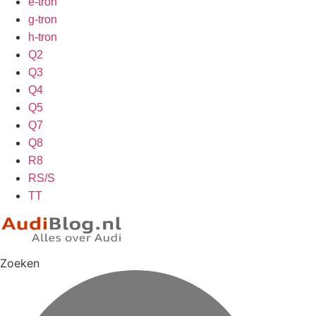
e-tron
g-tron
h-tron
Q2
Q3
Q4
Q5
Q7
Q8
R8
RS/S
TT
Zoeken