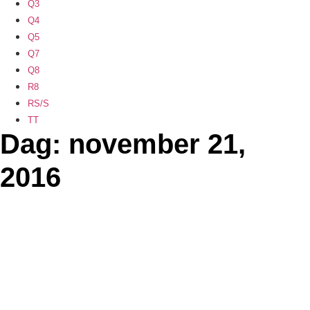
Q3
Q4
Q5
Q7
Q8
R8
RS/S
TT
Dag: november 21,
2016