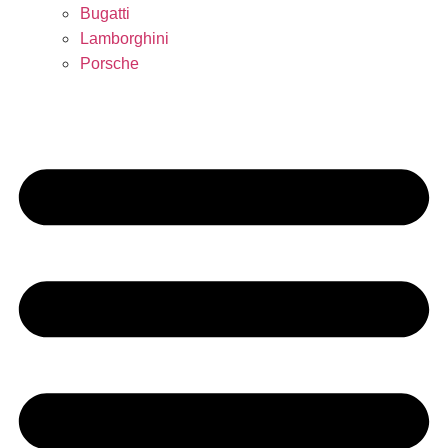
Bugatti
Lamborghini
Porsche