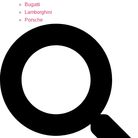
Bugatti
Lamborghini
Porsche