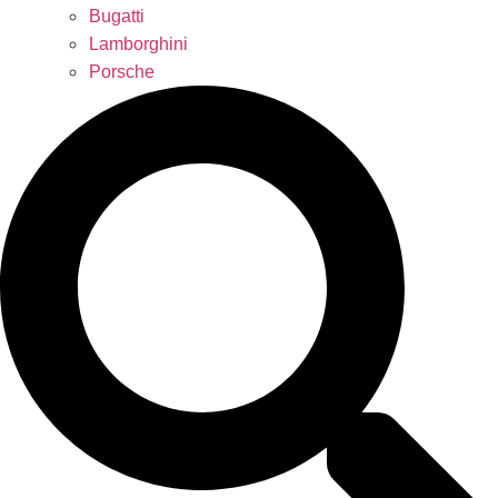
Bugatti
Lamborghini
Porsche