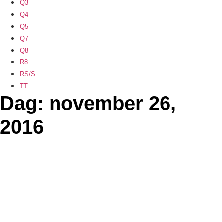
Q3
Q4
Q5
Q7
Q8
R8
RS/S
TT
Dag: november 26,
2016