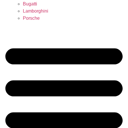
Bugatti
Lamborghini
Porsche