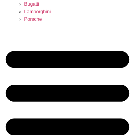
Bugatti
Lamborghini
Porsche