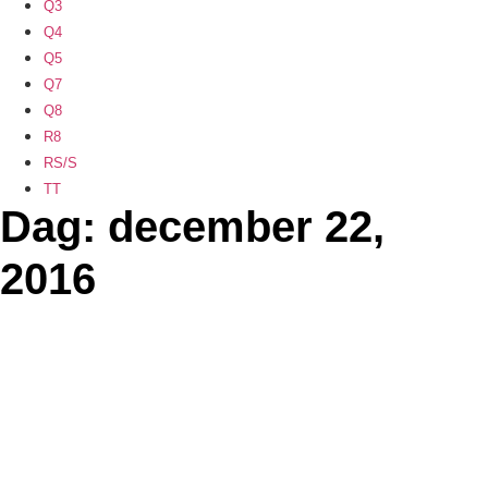
Q3
Q4
Q5
Q7
Q8
R8
RS/S
TT
Dag: december 22,
2016