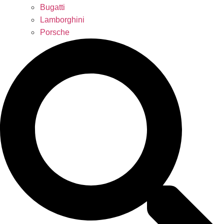
Bugatti
Lamborghini
Porsche