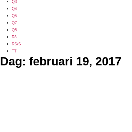
Q3
Q4
Q5
Q7
Q8
R8
RS/S
TT
Dag: februari 19, 2017