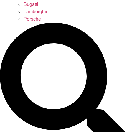
Bugatti
Lamborghini
Porsche