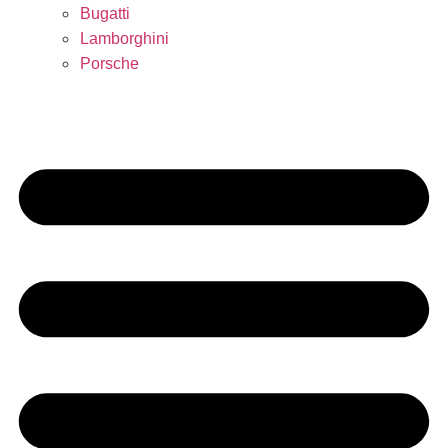
Bugatti
Lamborghini
Porsche