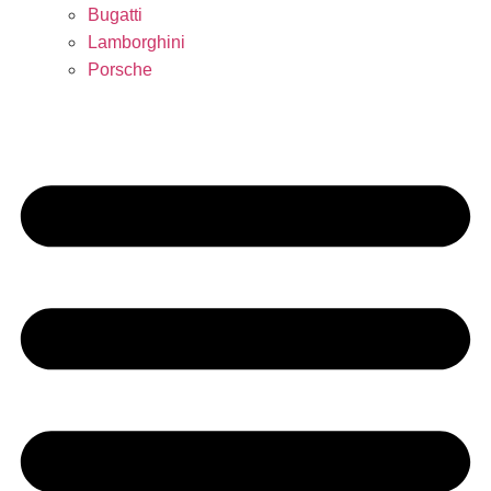
Bugatti
Lamborghini
Porsche