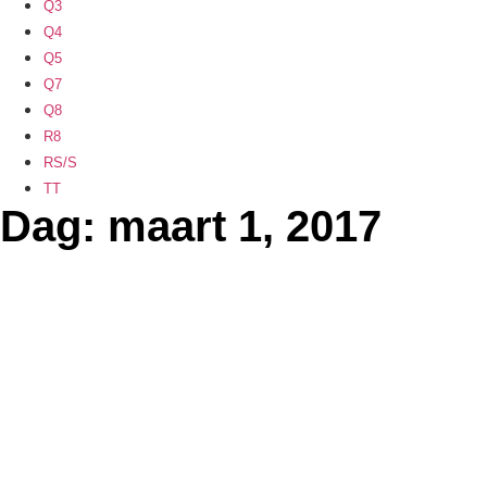
Q3
Q4
Q5
Q7
Q8
R8
RS/S
TT
Dag: maart 1, 2017