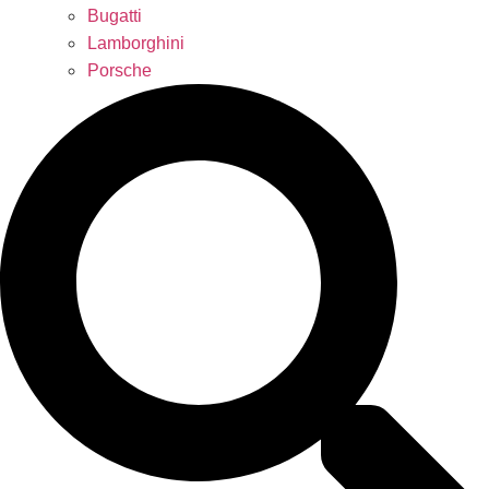
Bugatti
Lamborghini
Porsche