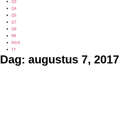
Q3
Q4
Q5
Q7
Q8
R8
RS/S
TT
Dag: augustus 7, 2017