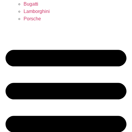
Bugatti
Lamborghini
Porsche