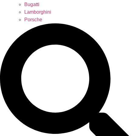
Bugatti
Lamborghini
Porsche