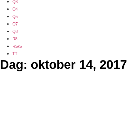
Q3
Q4
Q5
Q7
Q8
R8
RS/S
TT
Dag: oktober 14, 2017