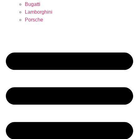
Bugatti
Lamborghini
Porsche