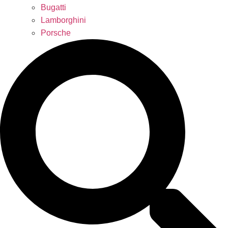
Bugatti
Lamborghini
Porsche