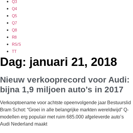
Q3
Q4
Q5
Q7
Q8
R8
RS/S
TT
Dag: januari 21, 2018
Nieuw verkooprecord voor Audi:
bijna 1,9 miljoen auto’s in 2017
Verkooptoename voor achtste opeenvolgende jaar Bestuurslid
Bram Schot: “Groei in alle belangrijke markten wereldwijd” Q-
modellen erg populair met ruim 685.000 afgeleverde auto’s
Audi Nederland maakt