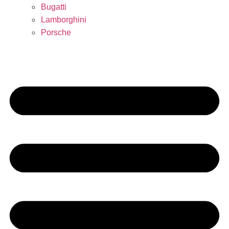
Bugatti
Lamborghini
Porsche