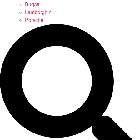
Bugatti
Lamborghini
Porsche