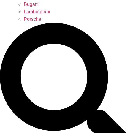
Bugatti
Lamborghini
Porsche