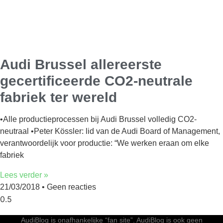
Audi Brussel allereerste
gecertificeerde CO2-neutrale
fabriek ter wereld
•Alle productieprocessen bij Audi Brussel volledig CO2-
neutraal •Peter Kössler: lid van de Audi Board of Management,
verantwoordelijk voor productie: “We werken eraan om elke
fabriek
Lees verder »
21/03/2018
Geen reacties
AudiBlog is onafhankelijke “fan site”. AudiBlog is ook geen