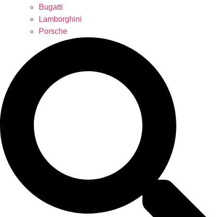
Bugatti
Lamborghini
Porsche