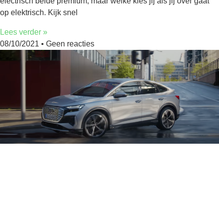
electrisch beide premium, maar welke kies jij als jij over gaat
op elektrisch. Kijk snel
Lees verder »
08/10/2021
Geen reacties