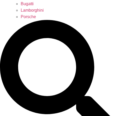
Bugatti
Lamborghini
Porsche