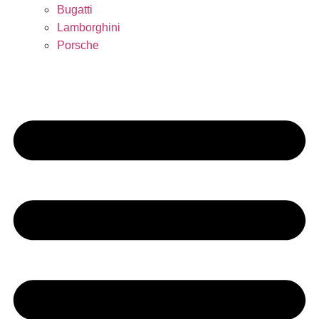
Bugatti
Lamborghini
Porsche